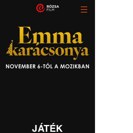
JÁTÉK