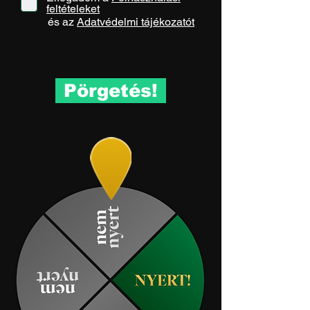
feltételeket
és az
Adatvédelmi tájékozatót
Pörgetés!