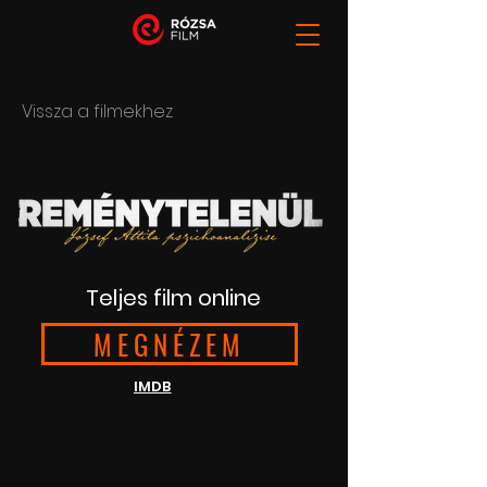
Vissza a filmekhez
Teljes film online
MEGNÉZEM
IMDB